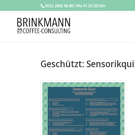
0511 2001 56 80 | Mo-Fr 15-20 Uhr
Geschützt: Sensorikqui