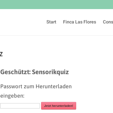
Start
Finca Las Flores
Cons
z
Geschützt: Sensorikquiz
Passwort zum Herunterladen
eingeben:
Jetzt herunterladen!