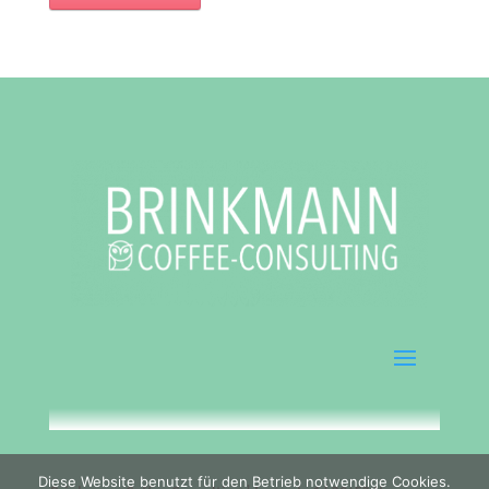
Diese Website benutzt für den Betrieb notwendige Cookies.